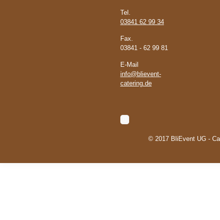
Tel.
03841 62 99 34
Fax.
03841 - 62 99 81
E-Mail
info@blievent-
catering.de
© 2017 BliEvent UG - Ca